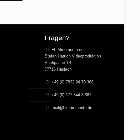
Fragen?
FILMmomente.de
Stefan Hättich Videoproduktion
Bachgasse 1B
77716 Haslach
+49 (0) 7832 94 70 368
+49 (0) 177 544 8 667
mail@filmmomente.de