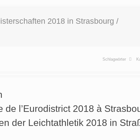
eisterschaften 2018 in Strasbourg /
Schlagwörter
K
n
 de l’Eurodistrict 2018 à Strasbou
ten der Leichtathletik 2018 in Str