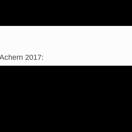
n Achern 2017: