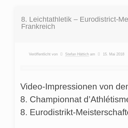
8. Leichtathletik – Eurodistrict-M
Frankreich
Veröffentlicht von
Stefan Hättich
am
15. Mai 2018
Video-Impressionen von de
8. Championnat d’Athlétisme
8. Eurodistrikt-Meisterschaf