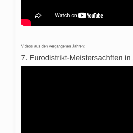
Videos aus den vergangenen Jahren:
7. Eurodistrikt-Meistersachften i