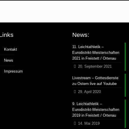
Links
News:
11. Leichtathletik –
Kontakt
Eurodistrikt-Meisterschaften
2021 in Freistett / Ortenau
News
20. September 2021
Impressum
Livestream – Gottesdienste
zu Ostern live auf Youtube
29. April 2020
9. Leichtathletik –
Eurodistrikt-Meisterschaften
2019 in Freistett / Ortenau
14. Mai 2019