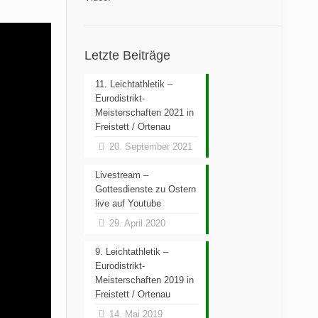
Letzte Beiträge
11. Leichtathletik –
Eurodistrikt-
Meisterschaften 2021 in
Freistett / Ortenau
20. September 2021
Livestream –
Gottesdienste zu Ostern
live auf Youtube
29. April 2020
9. Leichtathletik –
Eurodistrikt-
Meisterschaften 2019 in
Freistett / Ortenau
14. Mai 2019