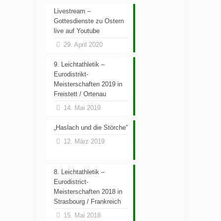
Livestream –
Gottesdienste zu Ostern
live auf Youtube
29. April 2020
9. Leichtathletik –
Eurodistrikt-
Meisterschaften 2019 in
Freistett / Ortenau
14. Mai 2019
„Haslach und die Störche“
12. März 2019
8. Leichtathletik –
Eurodistrict-
Meisterschaften 2018 in
Strasbourg / Frankreich
15. Mai 2018