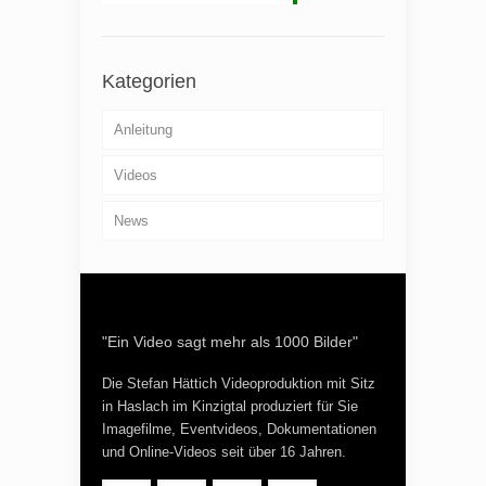
Kategorien
Anleitung
Videos
News
"Ein Video sagt mehr als 1000 Bilder"
Die Stefan Hättich Videoproduktion mit Sitz
in Haslach im Kinzigtal produziert für Sie
Imagefilme, Eventvideos, Dokumentationen
und Online-Videos seit über 16 Jahren.