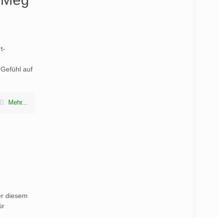
t-
 Gefühl auf
Mehr...
er diesem
ür