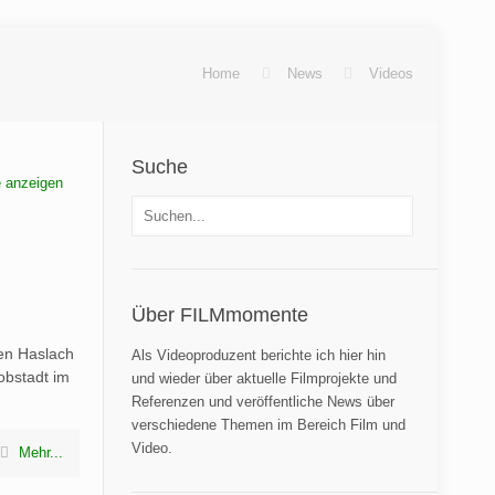
Home
News
Videos
Suche
e anzeigen
Über FILMmomente
en Haslach
Als Videoproduzent berichte ich hier hin
obstadt im
und wieder über aktuelle Filmprojekte und
Referenzen und veröffentliche News über
verschiedene Themen im Bereich Film und
Video.
Mehr...