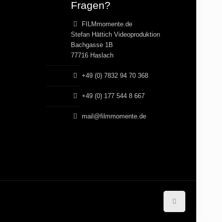
Fragen?
FILMmomente.de
Stefan Hättich Videoproduktion
Bachgasse 1B
77716 Haslach
+49 (0) 7832 94 70 368
+49 (0) 177 544 8 667
mail@filmmomente.de