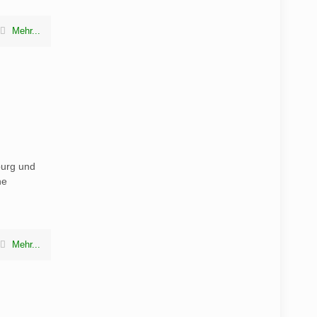
Mehr...
burg und
he
Mehr...