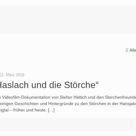
All
12. März 2019
Haslach und die Störche“
e Videofilm-Dokumentation von Stefan Hättich und den Storchenfreund
 einigen Geschichten und Hintergründe zu den Störchen in der Hansjak
igtal – früher und heute. […]