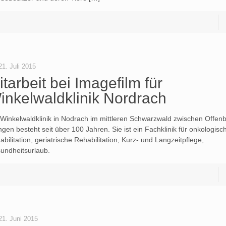
21. Juli 2015
itarbeit bei Imagefilm für
inkelwaldklinik Nordrach
 Winkelwaldklinik in Nodrach im mittleren Schwarzwald zwischen Offen
ingen besteht seit über 100 Jahren. Sie ist ein Fachklinik für onkologisc
bilitation, geriatrische Rehabilitation, Kurz- und Langzeitpflege,
undheitsurlaub.
21. Juni 2015