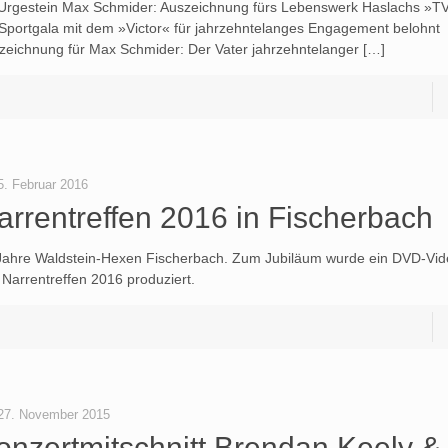
Urgestein Max Schmider: Auszeichnung fürs Lebenswerk Haslachs »T
 Sportgala mit dem »Victor« für jahrzehntelanges Engagement belohn
zeichnung für Max Schmider: Der Vater jahrzehntelanger […]
5. Februar 2016
arrentreffen 2016 in Fischerbach
Jahre Waldstein-Hexen Fischerbach. Zum Jubiläum wurde ein DVD-Vid
 Narrentreffen 2016 produziert.
27. November 2015
onzertmitschnitt Brendan Keely 