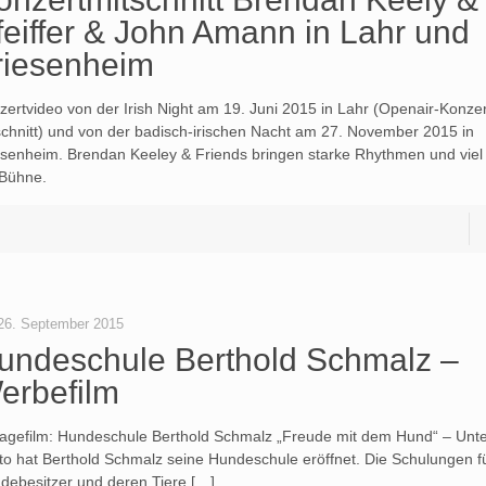
feiffer & John Amann in Lahr und
riesenheim
zertvideo von der Irish Night am 19. Juni 2015 in Lahr (Openair-Konzer
schnitt) und von der badisch-irischen Nacht am 27. November 2015 in
esenheim. Brendan Keeley & Friends bringen starke Rhythmen und viel
 Bühne.
26. September 2015
undeschule Berthold Schmalz –
erbefilm
gefilm: Hundeschule Berthold Schmalz „Freude mit dem Hund“ – Unt
to hat Berthold Schmalz seine Hundeschule eröffnet. Die Schulungen f
debesitzer und deren Tiere […]